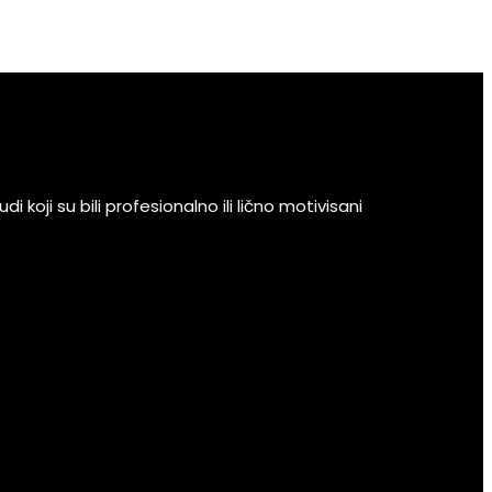
 koji su bili profesionalno ili lično motivisani