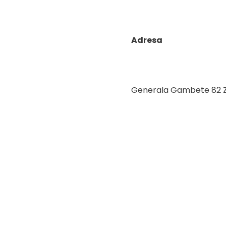
Adresa
Generala Gambete 82 Z