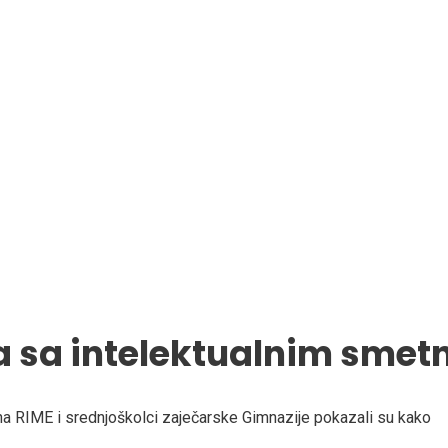
održite nas
Za poslodavce
Kuća od papira
Projekti
Vest
 sa intelektualnim sme
a RIME i srednjoškolci zaječarske Gimnazije pokazali su kako