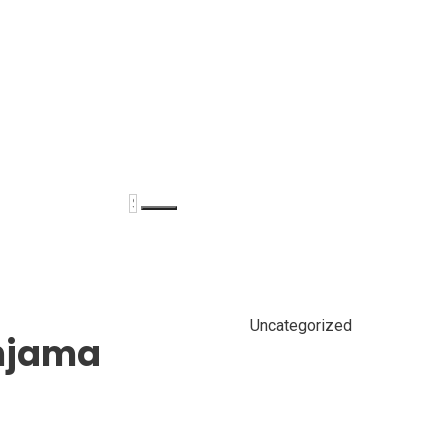
i
Galerija
Kontakt
Uncategorized
tnjama