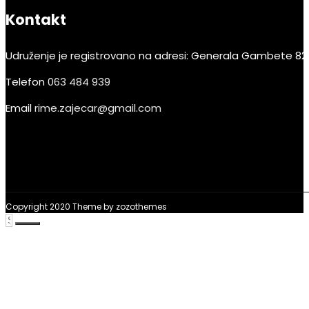
Kontakt
Udruženje je registrovano na adresi:
Generala Gambete 82 
Telefon
063 484 939
Email
rime.zajecar@gmail.com
Copyright 2020 Theme by
zozothemes